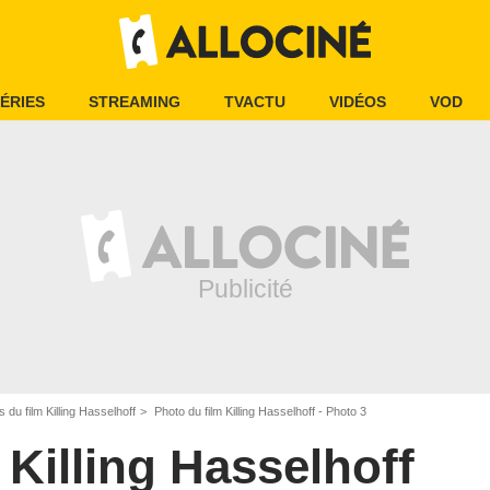
ÉRIES
STREAMING
TVACTU
VIDÉOS
VOD
 du film Killing Hasselhoff
Photo du film Killing Hasselhoff - Photo 3
Killing Hasselhoff