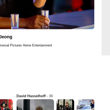
 Jeong
iversal Pictures Home Entertainment
David Hasselhoff
- 30