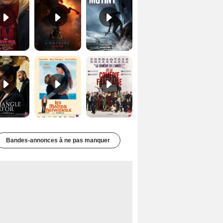
Le Triangle d'or Bande-annonce VF
Les Matins merveilleux Bande-annonce VF
De la Comédie-Française Teaser VF
Bandes-annonces à ne pas manquer