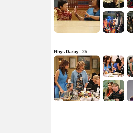
Rhys Darby
- 25