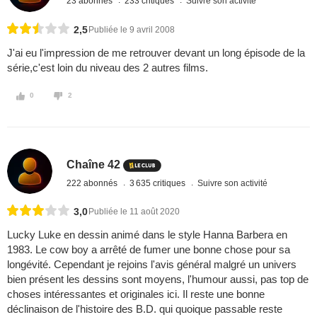
23 abonnés
233 critiques
Suivre son activité
2,5
Publiée le 9 avril 2008
J'ai eu l'impression de me retrouver devant un long épisode de la
série,c'est loin du niveau des 2 autres films.
0
2
Chaîne 42
222 abonnés
3 635 critiques
Suivre son activité
3,0
Publiée le 11 août 2020
Lucky Luke en dessin animé dans le style Hanna Barbera en
1983. Le cow boy a arrêté de fumer une bonne chose pour sa
longévité. Cependant je rejoins l'avis général malgré un univers
bien présent les dessins sont moyens, l'humour aussi, pas top de
choses intéressantes et originales ici. Il reste une bonne
déclinaison de l'histoire des B.D. qui quoique passable reste