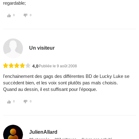
regardable;
0
0
Un visiteur
4,0
Publiée le 9 août 2008
l'enchainement des gags des différentes BD de Lucky Luke se
succèdent bien, et les voix sont plutôts pas mals choisis.
Quand au dessin, il est suffisant pour l'époque.
0
0
JulienAllard