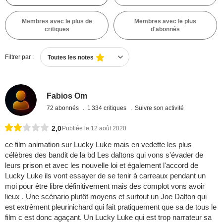
Membres avec le plus de
Membres avec le plus
critiques
d'abonnés
Filtrer par :
Toutes les notes
Fabios Om
72 abonnés
1 334 critiques
Suivre son activité
2,0
Publiée le 12 août 2020
ce film animation sur Lucky Luke mais en vedette les plus
célèbres des bandit de la bd Les daltons qui vons s'évader de
leurs prison et avec les nouvelle loi et également l'accord de
Lucky Luke ils vont essayer de se tenir à carreaux pendant un
moi pour être libre définitivement mais des complot vons avoir
lieux . Une scénario plutôt moyens et surtout un Joe Dalton qui
est extrêment pleurinichard qui fait pratiquement que sa de tous le
film c est donc agaçant. Un Lucky Luke qui est trop narrateur sa