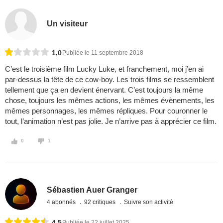
Un visiteur
1,0
Publiée le 11 septembre 2018
C’est le troisième film Lucky Luke, et franchement, moi j’en ai
par-dessus la tête de ce cow-boy. Les trois films se ressemblent
tellement que ça en devient énervant. C’est toujours la même
chose, toujours les mêmes actions, les mêmes évènements, les
mêmes personnages, les mêmes répliques. Pour couronner le
tout, l’animation n’est pas jolie. Je n’arrive pas à apprécier ce film.
0
1
Sébastien Auer Granger
4 abonnés
92 critiques
Suivre son activité
4,5
Publiée le 22 juillet 2025