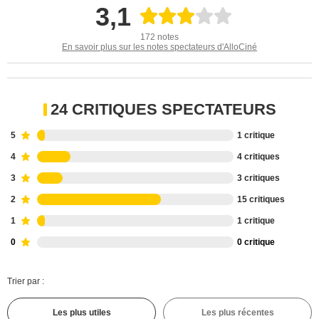
3,1
172 notes
En savoir plus sur les notes spectateurs d'AlloCiné
24 CRITIQUES SPECTATEURS
5
1 critique
4
4 critiques
3
3 critiques
2
15 critiques
1
1 critique
0
0 critique
Trier par :
Les plus utiles
Les plus récentes