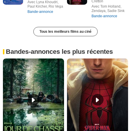
Cretton
Avec Lyna Khoudri,
Paul Kircher, Rio Vega
Avec Tom Holland,
Zendaya, Sadie Sink
Bande-annonce
Bande-annonce
Tous les meilleurs films au ciné
Bandes-annonces les plus récentes