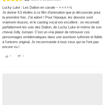
Lucky Luke : Les Dalton en cavale – ⭐⭐⭐⭐½
Je donne 4,5 étoiles à ce film d’animation que je découvrais pour
la première fois. J’ai adoré ! Pour l’époque, les dessins sont
vraiment réussis, et le casting vocal est excellent : on reconnaît
parfaitement les voix des Dalton, de Lucky Luke et même de son
cheval Jolly Jumper. C’est un vrai plaisir de retrouver ces
personnages emblématiques dans une aventure rythmée et fidèle
à l’univers original. Je recommande à tous ceux qui ne l’ont pas
encore vu !
0
0