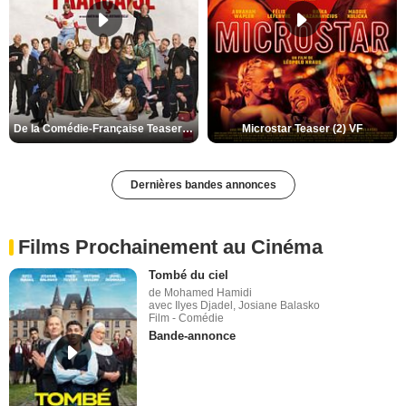
De la Comédie-Française Teaser (3) VF
Microstar Teaser (2) VF
Dernières bandes annonces
Films Prochainement au Cinéma
Tombé du ciel
de Mohamed Hamidi
avec Ilyes Djadel, Josiane Balasko
Film - Comédie
Bande-annonce