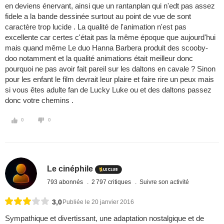
en deviens énervant, ainsi que un rantanplan qui n'edt pas assez
fidele a la bande dessinée surtout au point de vue de sont
caractère trop lucide . La qualité de l'animation n'est pas
excellente car certes c'était pas la même époque que aujourd'hui
mais quand même Le duo Hanna Barbera produit des scooby-
doo notamment et la qualité animations était meilleur donc
pourquoi ne pas avoir fait pareil sur les daltons en cavale ? Sinon
pour les enfant le film devrait leur plaire et faire rire un peux mais
si vous êtes adulte fan de Lucky Luke ou et des daltons passez
donc votre chemins .
0
0
Le cinéphile
793 abonnés
2 797 critiques
Suivre son activité
3,0
Publiée le 20 janvier 2016
Sympathique et divertissant, une adaptation nostalgique et de