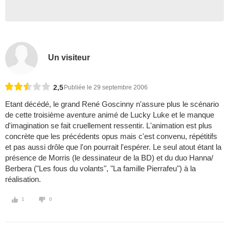
Un visiteur
2,5
Publiée le 29 septembre 2006
Etant décédé, le grand René Goscinny n'assure plus le scénario
de cette troisième aventure animé de Lucky Luke et le manque
d'imagination se fait cruellement ressentir. L'animation est plus
concrète que les précédents opus mais c'est convenu, répétitifs
et pas aussi drôle que l'on pourrait l'espérer. Le seul atout étant la
présence de Morris (le dessinateur de la BD) et du duo Hanna/
Berbera ("Les fous du volants", "La famille Pierrafeu") à la
réalisation.
1
0