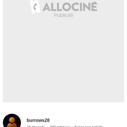
burrows28