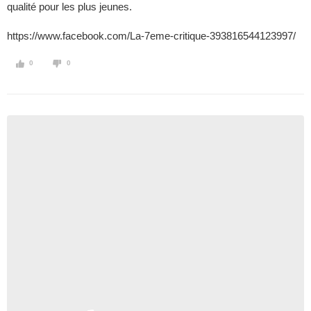
qualité pour les plus jeunes.
https://www.facebook.com/La-7eme-critique-393816544123997/
0
0