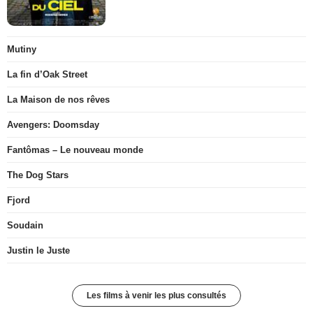
Mutiny
La fin d’Oak Street
La Maison de nos rêves
Avengers: Doomsday
Fantômas – Le nouveau monde
The Dog Stars
Fjord
Soudain
Justin le Juste
Les films à venir les plus consultés