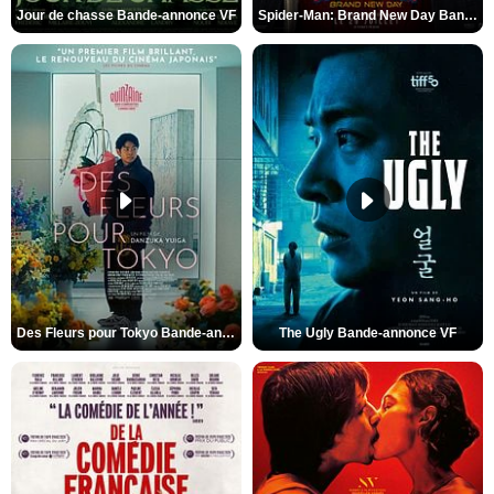
Jour de chasse Bande-annonce VF
Spider-Man: Brand New Day Bande-annonce (3) VO STFR
Des Fleurs pour Tokyo Bande-annonce VO STFR
The Ugly Bande-annonce VF