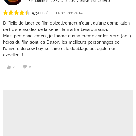
39 abonnés
387 critiques
Suivre son activité
4,5
Publiée le 14 octobre 2014
Difficile de juger ce film objectivement n'etant qu'une compilation
de trois épisodes de la serie Hanna Barbera qui suivi.
Mais personnellement, je l'adore quand meme car les vrais (anti)
héros du film sont les Dalton, les meilleurs personnages de
l'univers du cow boy solitaire et le doublage est également
excellent !
0
0