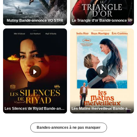
Mutiny Bande-annonce VO STFR
Le Triangle d'or Bande-annonce VF
Les Silences de Riyad Bande-annonce VO STFR
Les Matins merveilleux Bande-annonce VF
Bandes-annonces à ne pas manquer