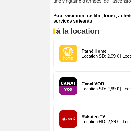
une vingtaine d'années, de l'ascensio
Pour visionner ce film, louez, ache
services suivants
à la location
Pathé Home
Location SD: 2,99 € | Loc
Canal VOD
Location SD: 2,99 € | Loc
Rakuten TV
Location HD: 2,99 € | Loc