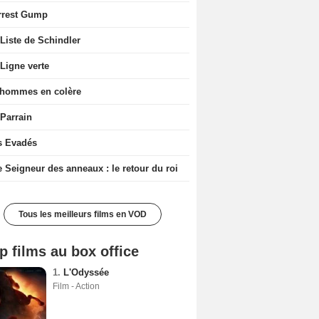
rrest Gump
Liste de Schindler
Ligne verte
 hommes en colère
 Parrain
s Evadés
e Seigneur des anneaux : le retour du roi
Tous les meilleurs films en VOD
p films au box office
1.
L'Odyssée
Film - Action