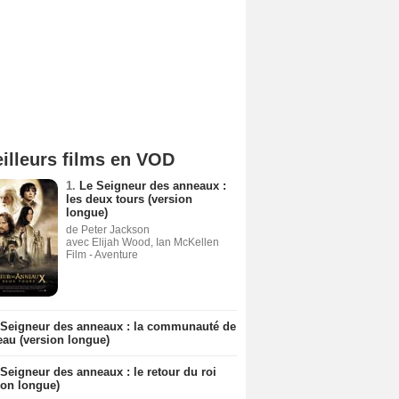
illeurs films en VOD
1.
Le Seigneur des anneaux :
les deux tours (version
longue)
de Peter Jackson
avec Elijah Wood, Ian McKellen
Film - Aventure
 Seigneur des anneaux : la communauté de
eau (version longue)
Seigneur des anneaux : le retour du roi
ion longue)