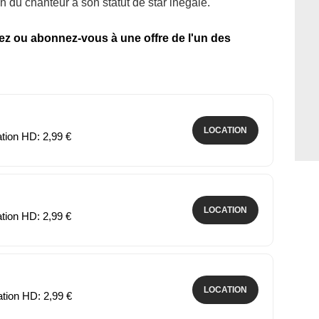
n du chanteur à son statut de star inégalé.
tez ou abonnez-vous à une offre de l'un des
LOCATION
ation HD: 2,99 €
LOCATION
ation HD: 2,99 €
LOCATION
ation HD: 2,99 €