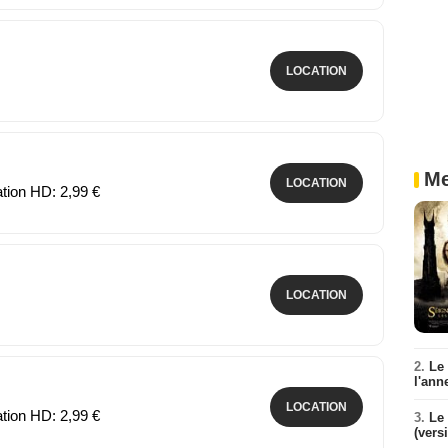
LOCATION
Me
LOCATION
ation HD: 2,99 €
LOCATION
2.
Le
l'ann
LOCATION
ation HD: 2,99 €
3.
Le 
(vers