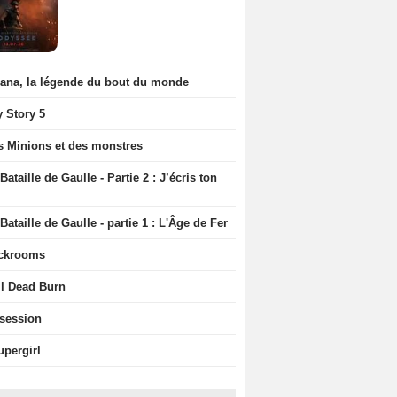
iana, la légende du bout du monde
y Story 5
s Minions et des monstres
Bataille de Gaulle - Partie 2 : J’écris ton
Bataille de Gaulle - partie 1 : L'Âge de Fer
ckrooms
il Dead Burn
session
upergirl