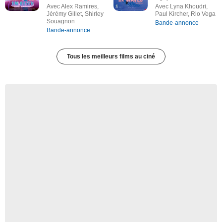
Avec Alex Ramires,
Avec Lyna Khoudri,
Jérémy Gillet, Shirley
Paul Kircher, Rio Vega
Souagnon
Bande-annonce
Bande-annonce
Tous les meilleurs films au ciné