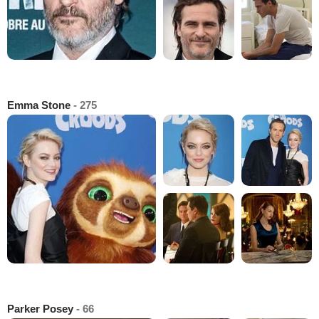
Emma Stone
- 275
Parker Posey
- 66