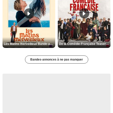
Les Matins merveilleux Bande-annonce VF
De la Comédie-Française Teaser VF
Bandes-annonces à ne pas manquer