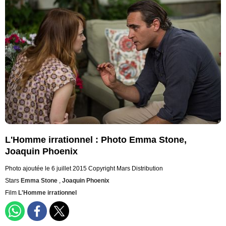
L'Homme irrationnel : Photo Emma Stone,
Joaquin Phoenix
Photo ajoutée le 6 juillet 2015
Copyright Mars Distribution
Stars
Emma Stone
,
Joaquin Phoenix
Film
L'Homme irrationnel