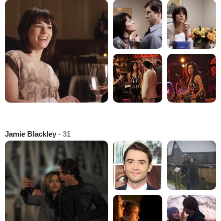
Jamie Blackley
- 31