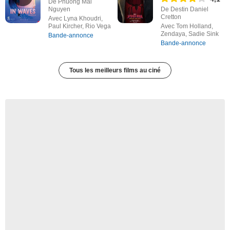
De Phuong Mai
Nguyen
De Destin Daniel
Cretton
Avec Lyna Khoudri,
Paul Kircher, Rio Vega
Avec Tom Holland,
Zendaya, Sadie Sink
Bande-annonce
Bande-annonce
Tous les meilleurs films au ciné