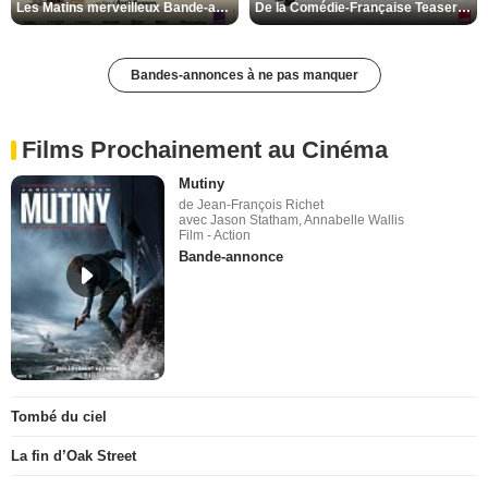
Les Matins merveilleux Bande-annonce VF
De la Comédie-Française Teaser VF
Bandes-annonces à ne pas manquer
Films Prochainement au Cinéma
Mutiny
de Jean-François Richet
avec Jason Statham, Annabelle Wallis
Film - Action
Bande-annonce
Tombé du ciel
La fin d’Oak Street