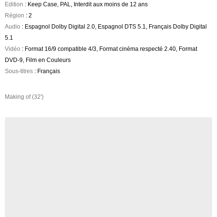
Edition
: Keep Case, PAL, Interdit aux moins de 12 ans
Région
: 2
Audio
: Espagnol Dolby Digital 2.0, Espagnol DTS 5.1, Français Dolby Digital
5.1
Vidéo
: Format 16/9 compatible 4/3, Format cinéma respecté 2.40, Format
DVD-9, Film en Couleurs
Sous-titres
: Français
Making of (32')