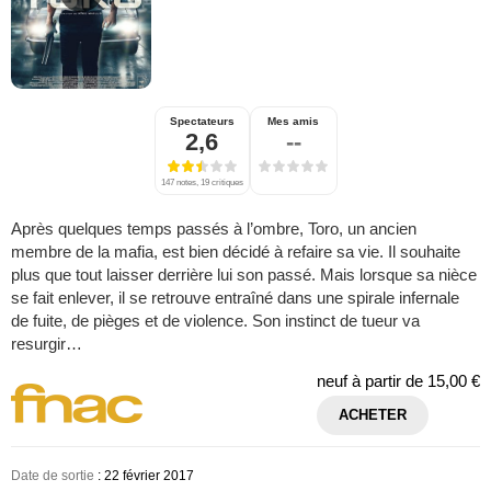
Spectateurs
Mes amis
2,6
--
147 notes, 19 critiques
Après quelques temps passés à l’ombre, Toro, un ancien
membre de la mafia, est bien décidé à refaire sa vie. Il souhaite
plus que tout laisser derrière lui son passé. Mais lorsque sa nièce
se fait enlever, il se retrouve entraîné dans une spirale infernale
de fuite, de pièges et de violence. Son instinct de tueur va
resurgir…
neuf à partir de
15,00 €
ACHETER
Date de sortie
: 22 février 2017