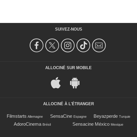
SUIVEZ-NOUS
ALLOCINÉ SUR MOBILE
ALLOCINÉ À L'ÉTRANGER
Filmstarts
SensaCine
Beyazperde
Allemagne
Espagne
Turquie
AdoroCinema
Sensacine México
Brésil
Mexique