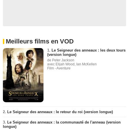
Meilleurs films en VOD
1.
Le Seigneur des anneaux : les deux tours
(version longue)
de Peter Jackson
avec Elijah Wood, Ian McKellen
Film - Aventure
2.
Le Seigneur des anneaux : le retour du roi (version longue)
3.
Le Seigneur des anneaux : la communauté de l'anneau (version
longue)