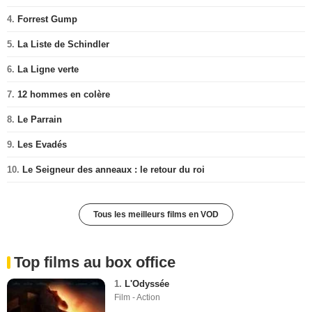
4.
Forrest Gump
5.
La Liste de Schindler
6.
La Ligne verte
7.
12 hommes en colère
8.
Le Parrain
9.
Les Evadés
10.
Le Seigneur des anneaux : le retour du roi
Tous les meilleurs films en VOD
Top films au box office
1.
L'Odyssée
Film - Action