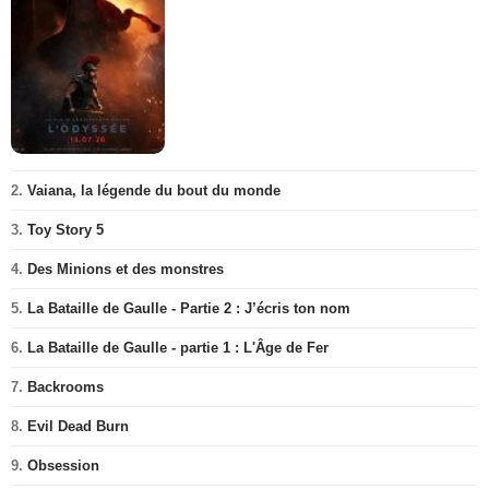
2.
Vaiana, la légende du bout du monde
3.
Toy Story 5
4.
Des Minions et des monstres
5.
La Bataille de Gaulle - Partie 2 : J’écris ton nom
6.
La Bataille de Gaulle - partie 1 : L'Âge de Fer
7.
Backrooms
8.
Evil Dead Burn
9.
Obsession