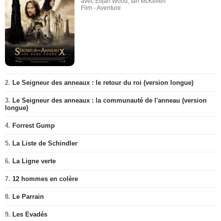
avec Elijah Wood, Ian McKellen
Film - Aventure
2.
Le Seigneur des anneaux : le retour du roi (version longue)
3.
Le Seigneur des anneaux : la communauté de l'anneau (version
longue)
4.
Forrest Gump
5.
La Liste de Schindler
6.
La Ligne verte
7.
12 hommes en colère
8.
Le Parrain
9.
Les Evadés