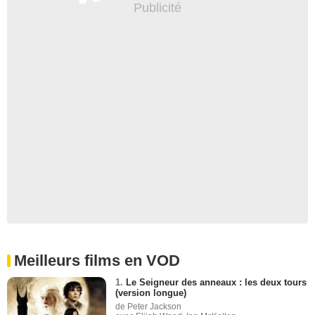
Meilleurs films en VOD
1.
Le Seigneur des anneaux : les deux tours
(version longue)
de Peter Jackson