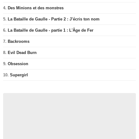
4.
Des Minions et des monstres
5.
La Bataille de Gaulle - Partie 2 : J’écris ton nom
6.
La Bataille de Gaulle - partie 1 : L'Âge de Fer
7.
Backrooms
8.
Evil Dead Burn
9.
Obsession
10.
Supergirl