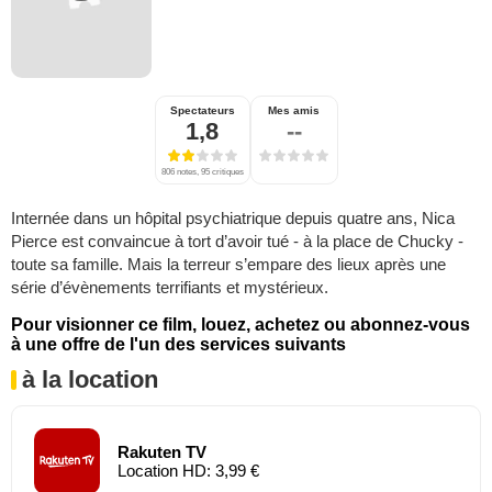
Spectateurs
Mes amis
1,8
--
806 notes, 95 critiques
Internée dans un hôpital psychiatrique depuis quatre ans, Nica
Pierce est convaincue à tort d’avoir tué - à la place de Chucky -
toute sa famille. Mais la terreur s’empare des lieux après une
série d’évènements terrifiants et mystérieux.
Pour visionner ce film, louez, achetez ou abonnez-vous
à une offre de l'un des services suivants
à la location
Rakuten TV
Location HD: 3,99 €