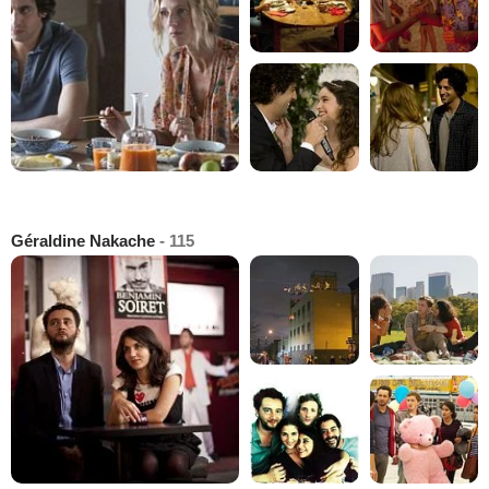
Géraldine Nakache
- 115