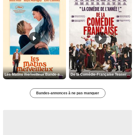
Les Matins merveilleux Bande-annonce VF
De la Comédie-Française Teaser VF
Bandes-annonces à ne pas manquer