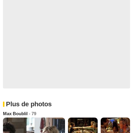
Plus de photos
Max Boublil
- 79