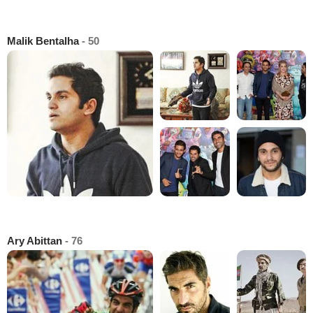
Malik Bentalha
- 50
Ary Abittan
- 76