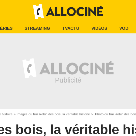
ÉRIES
STREAMING
TVACTU
VIDÉOS
VOD
e histoire
Images du film Robin des bois, la véritable histoire
Photo du film Robin des bois,
s bois, la véritable hi