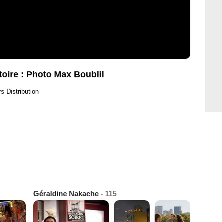
stoire : Photo Max Boublil
s Distribution
Géraldine Nakache
- 115