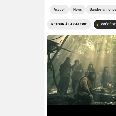
Accueil
News
Bandes-annonc
RETOUR À LA GALERIE
PRÉCÉDE