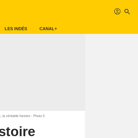
profil
search
LES INDÉS
CANAL+
 la véritable histoire - Photo 5
stoire