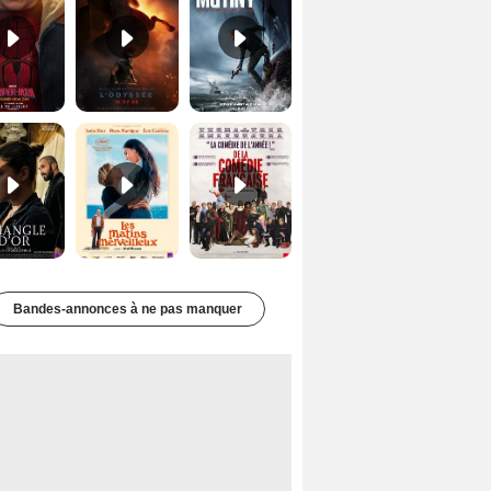
Le Triangle d'or Bande-annonce VF
Les Matins merveilleux Bande-annonce VF
De la Comédie-Française Teaser VF
Bandes-annonces à ne pas manquer