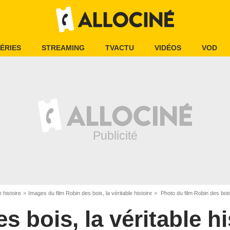
ÉRIES
STREAMING
TVACTU
VIDÉOS
VOD
e histoire
Images du film Robin des bois, la véritable histoire
Photo du film Robin des bois,
s bois, la véritable hi