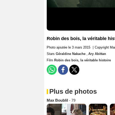
Robin des bois, la véritable hi
Photo ajoutée le 3 mars 2015
|
Copyright Mar
Stars
Géraldine Nakache
,
Ary Abittan
Film
Robin des bois, la véritable histoire
Plus de photos
Max Boublil
- 79