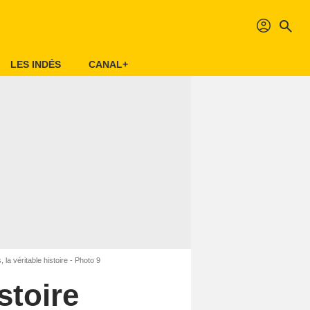
profil
search
LES INDÉS
CANAL+
 la véritable histoire - Photo 9
stoire