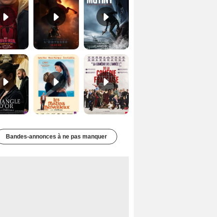
Le Triangle d'or Bande-annonce VF
Les Matins merveilleux Bande-annonce VF
De la Comédie-Française Teaser VF
Bandes-annonces à ne pas manquer