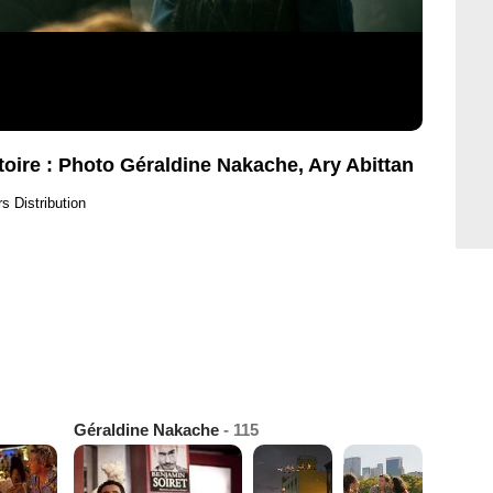
stoire : Photo Géraldine Nakache, Ary Abittan
s Distribution
Géraldine Nakache
- 115