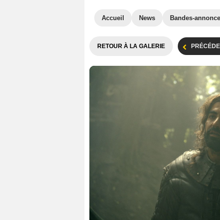
Accueil
News
Bandes-annonc
RETOUR À LA GALERIE
PRÉCÉDE