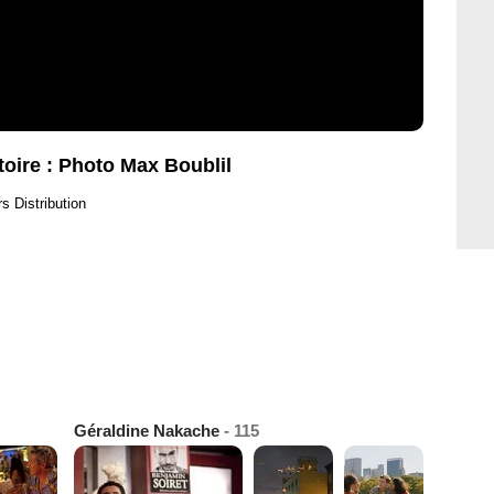
stoire : Photo Max Boublil
s Distribution
Géraldine Nakache
- 115