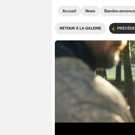
Accueil
News
Bandes-annonc
RETOUR À LA GALERIE
PRÉCÉDE