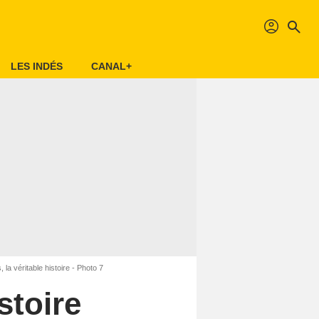
profil
search
LES INDÉS
CANAL+
 la véritable histoire - Photo 7
stoire