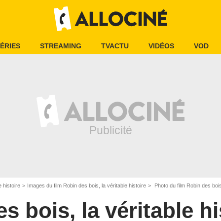
ÉRIES
STREAMING
TVACTU
VIDÉOS
VOD
e histoire
Images du film Robin des bois, la véritable histoire
Photo du film Robin des bois,
s bois, la véritable hi