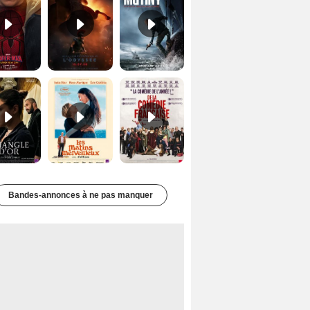
Le Triangle d'or Bande-annonce VF
Les Matins merveilleux Bande-annonce VF
De la Comédie-Française Teaser VF
Bandes-annonces à ne pas manquer