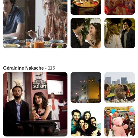
Géraldine Nakache
- 115