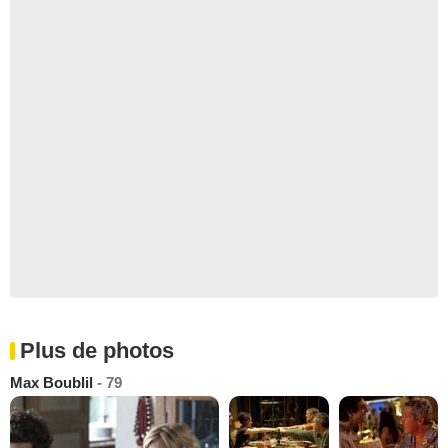
Plus de photos
Max Boublil
- 79