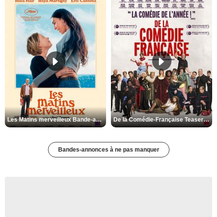
Les Matins merveilleux Bande-annonce VF
De la Comédie-Française Teaser VF
Bandes-annonces à ne pas manquer