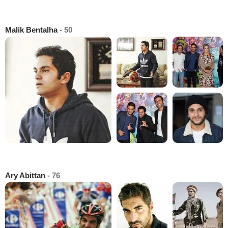
Malik Bentalha
- 50
Ary Abittan
- 76