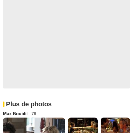
Plus de photos
Max Boublil
- 79