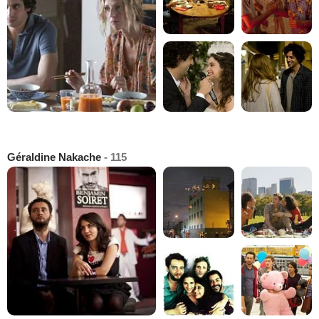
Géraldine Nakache
- 115