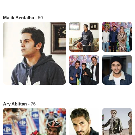
Malik Bentalha
- 50
Ary Abittan
- 76