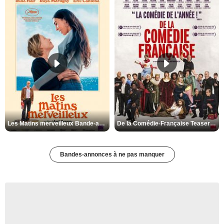
Les Matins merveilleux Bande-annonce VF
De la Comédie-Française Teaser VF
Bandes-annonces à ne pas manquer