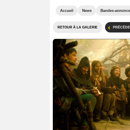
Accueil
News
Bandes-annonc
RETOUR À LA GALERIE
PRÉCÉDE