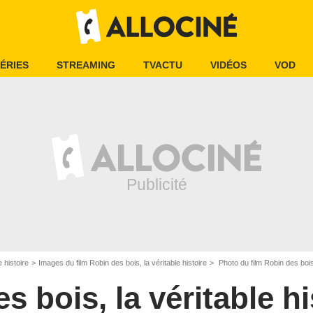
ÉRIES
STREAMING
TVACTU
VIDÉOS
VOD
e histoire
Images du film Robin des bois, la véritable histoire
Photo du film Robin des bois,
s bois, la véritable hi