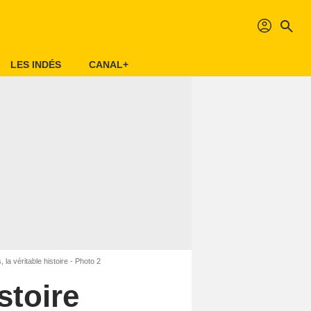
profil
search
LES INDÉS
CANAL+
 la véritable histoire - Photo 2
stoire