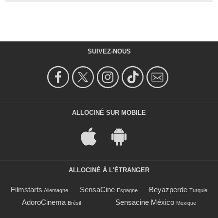
SUIVEZ-NOUS
ALLOCINÉ SUR MOBILE
ALLOCINÉ À L'ÉTRANGER
Filmstarts
SensaCine
Beyazperde
Allemagne
Espagne
Turquie
AdoroCinema
Sensacine México
Brésil
Mexique