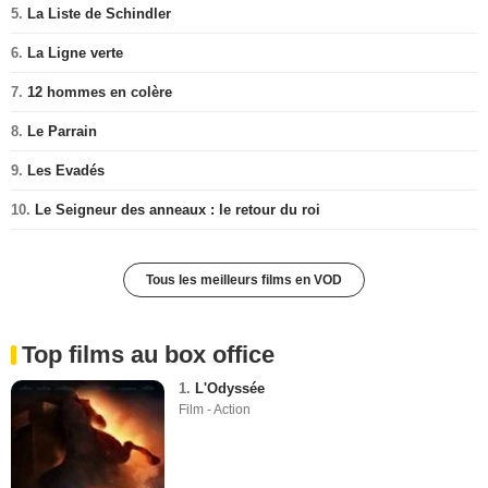
5.
La Liste de Schindler
6.
La Ligne verte
7.
12 hommes en colère
8.
Le Parrain
9.
Les Evadés
10.
Le Seigneur des anneaux : le retour du roi
Tous les meilleurs films en VOD
Top films au box office
1.
L'Odyssée
Film - Action