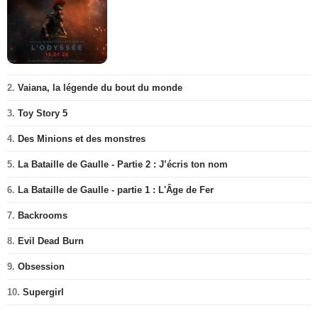
2.
Vaiana, la légende du bout du monde
3.
Toy Story 5
4.
Des Minions et des monstres
5.
La Bataille de Gaulle - Partie 2 : J’écris ton nom
6.
La Bataille de Gaulle - partie 1 : L'Âge de Fer
7.
Backrooms
8.
Evil Dead Burn
9.
Obsession
10.
Supergirl