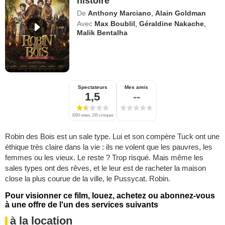
histoire
De
Anthony Marciano
,
Alain Goldman
Avec
Max Boublil
,
Géraldine Nakache
,
Malik Bentalha
Spectateurs
Mes amis
1,5
--
2093 notes, 235 critiques
Robin des Bois est un sale type. Lui et son compère Tuck ont une
éthique très claire dans la vie : ils ne volent que les pauvres, les
femmes ou les vieux. Le reste ? Trop risqué. Mais même les
sales types ont des rêves, et le leur est de racheter la maison
close la plus courue de la ville, le Pussycat. Robin.
Pour visionner ce film, louez, achetez ou abonnez-vous
à une offre de l'un des services suivants
à la location