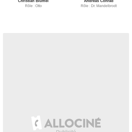
Christian Blümel
Andreas Conrad
Rôle : Otto
Rôle : Dr. Mandelbrodt