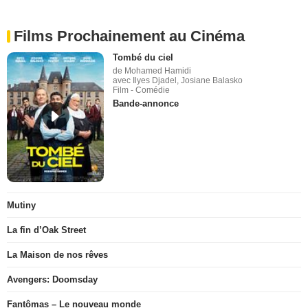
Films Prochainement au Cinéma
Tombé du ciel
de Mohamed Hamidi
avec Ilyes Djadel, Josiane Balasko
Film - Comédie
Bande-annonce
Mutiny
La fin d’Oak Street
La Maison de nos rêves
Avengers: Doomsday
Fantômas – Le nouveau monde