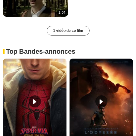
2:04
1 vidéo de ce film
Top Bandes-annonces