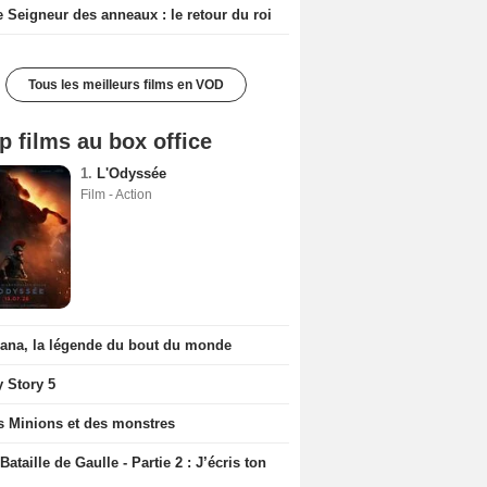
e Seigneur des anneaux : le retour du roi
Tous les meilleurs films en VOD
p films au box office
1.
L'Odyssée
Film - Action
iana, la légende du bout du monde
y Story 5
s Minions et des monstres
Bataille de Gaulle - Partie 2 : J’écris ton