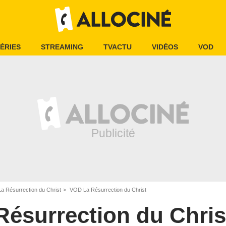
ÉRIES
STREAMING
TVACTU
VIDÉOS
VOD
La Résurrection du Christ
VOD La Résurrection du Christ
Résurrection du Chris