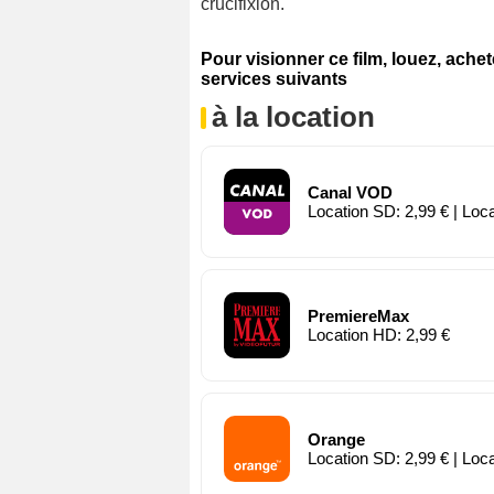
crucifixion.
Pour visionner ce film, louez, ache
services suivants
à la location
Canal VOD
Location SD: 2,99 € | Loc
PremiereMax
Location HD: 2,99 €
Orange
Location SD: 2,99 € | Loc