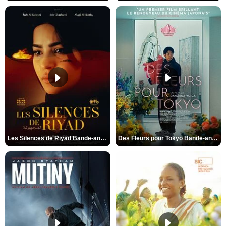
Les Silences de Riyad Bande-annonce VO STFR
Des Fleurs pour Tokyo Bande-annonce VO STFR