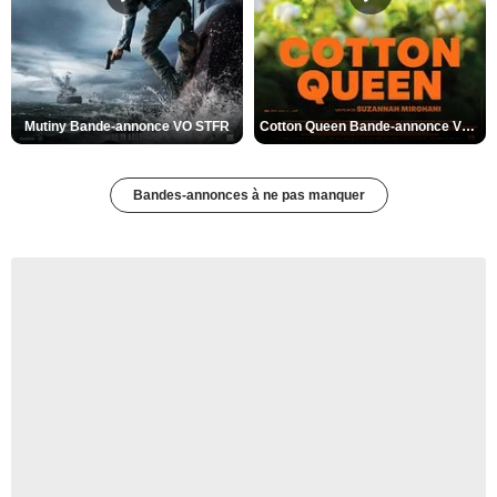
Mutiny Bande-annonce VO STFR
Cotton Queen Bande-annonce VO STFR
Bandes-annonces à ne pas manquer