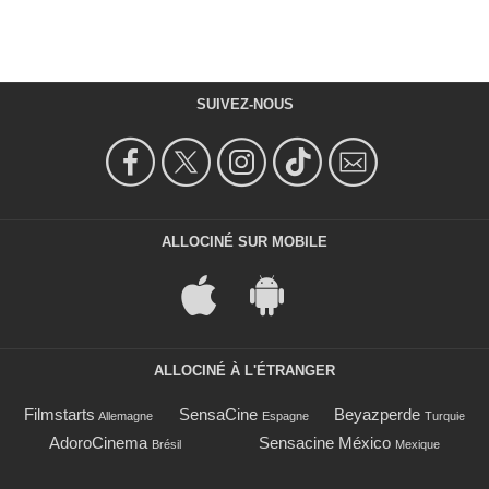
SUIVEZ-NOUS
ALLOCINÉ SUR MOBILE
ALLOCINÉ À L'ÉTRANGER
Filmstarts
SensaCine
Beyazperde
Allemagne
Espagne
Turquie
AdoroCinema
Sensacine México
Brésil
Mexique