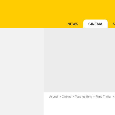
NEWS
CINÉMA
S
Accueil
Cinéma
Tous les films
Films Thriller