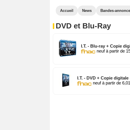
Accueil
News
Bandes-annonc
DVD et Blu-Ray
I.T. - Blu-ray + Copie dig
neuf à partir de 1
I.T. - DVD + Copie digital
neuf à partir de 6,0