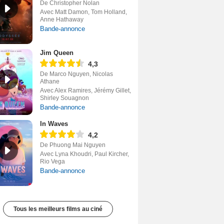
De Christopher Nolan
Avec Matt Damon, Tom Holland,
Anne Hathaway
Bande-annonce
Jim Queen
4,3
De Marco Nguyen, Nicolas
Athane
Avec Alex Ramires, Jérémy Gillet,
Shirley Souagnon
Bande-annonce
In Waves
4,2
De Phuong Mai Nguyen
Avec Lyna Khoudri, Paul Kircher,
Rio Vega
Bande-annonce
Tous les meilleurs films au ciné