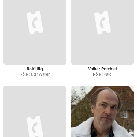
Rolf Illig
Volker Prechtel
Rôle : alter Waller
Rôle : Karg