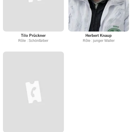
Tilo Prückner
Herbert Knaup
Rôle : Schönfärber
Rôle : junger Waller