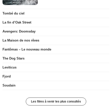
Tombé du ciel
La fin d’Oak Street
Avengers: Doomsday
La Maison de nos rêves
Fantômas – Le nouveau monde
The Dog Stars
Leviticus
Fjord
Soudain
Les films à venir les plus consultés