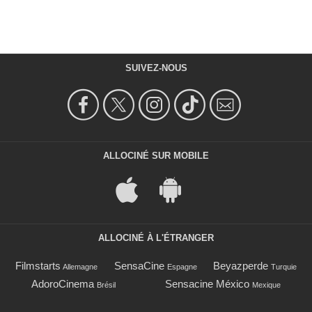
SUIVEZ-NOUS
ALLOCINÉ SUR MOBILE
ALLOCINÉ À L'ÉTRANGER
Filmstarts
SensaCine
Beyazperde
Allemagne
Espagne
Turquie
AdoroCinema
Sensacine México
Brésil
Mexique