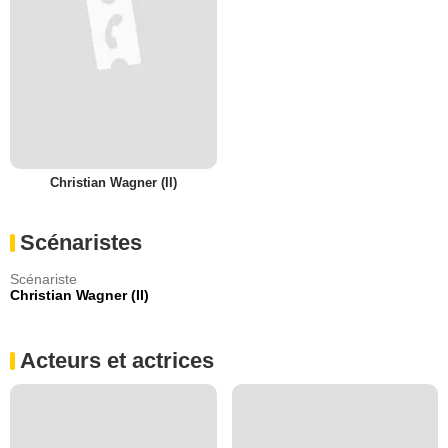
Christian Wagner (II)
Scénaristes
Scénariste
Christian Wagner (II)
Acteurs et actrices