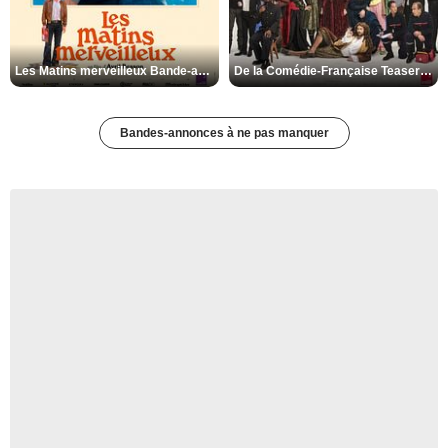
Les Matins merveilleux Bande-annonce VF
De la Comédie-Française Teaser VF
Bandes-annonces à ne pas manquer