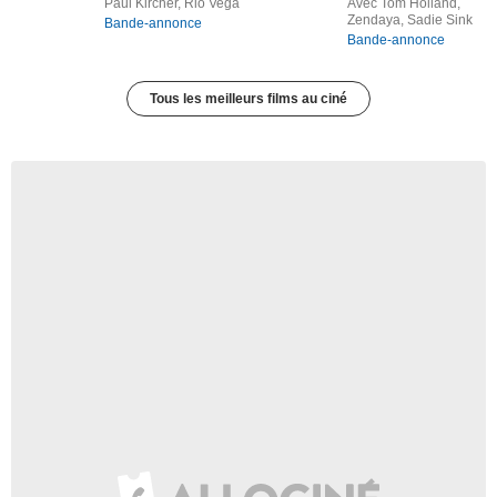
Paul Kircher, Rio Vega
Avec Tom Holland,
Zendaya, Sadie Sink
Bande-annonce
Bande-annonce
Tous les meilleurs films au ciné