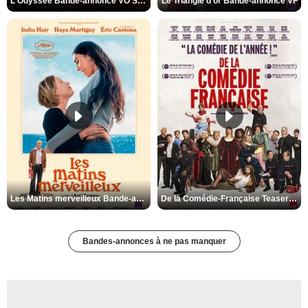
L'Odyssée Bande-annonce VO STFR
Le Triangle d'or Bande-annonce VF
Les Matins merveilleux Bande-annonce VF
De la Comédie-Française Teaser VF
Bandes-annonces à ne pas manquer