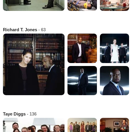
Richard T. Jones
- 63
Taye Diggs
- 136