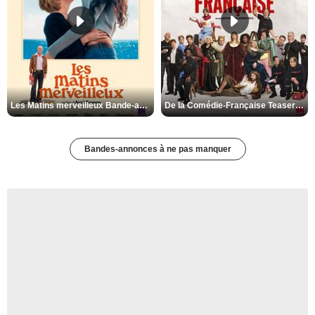
Les Matins merveilleux Bande-annonce VF
De la Comédie-Française Teaser VF
Bandes-annonces à ne pas manquer