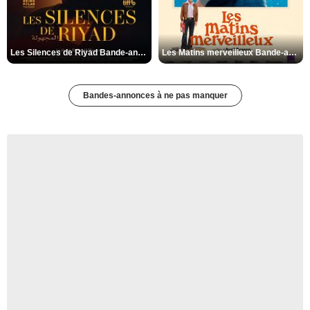
Les Silences de Riyad Bande-annonce VO STFR
Les Matins merveilleux Bande-annonce VF
Bandes-annonces à ne pas manquer