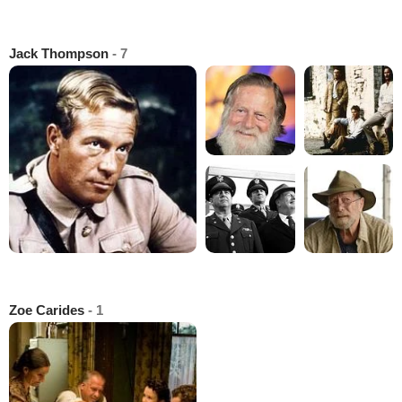
Jack Thompson
- 7
Zoe Carides
- 1