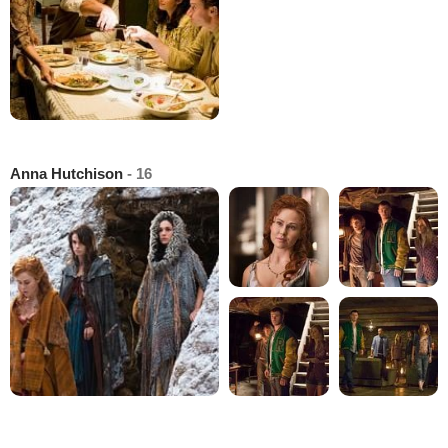
Anna Hutchison
- 16