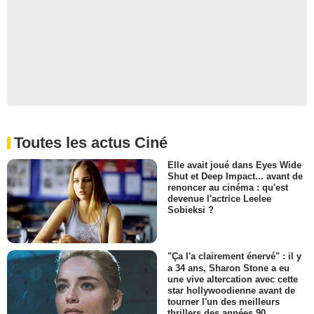
Toutes les actus Ciné
Elle avait joué dans Eyes Wide
Shut et Deep Impact... avant de
renoncer au cinéma : qu'est
devenue l'actrice Leelee
Sobieksi ?
"Ça l'a clairement énervé" : il y
a 34 ans, Sharon Stone a eu
une vive altercation avec cette
star hollywoodienne avant de
tourner l'un des meilleurs
thrillers des années 90