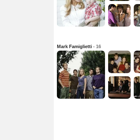
Mark Famiglietti
- 16