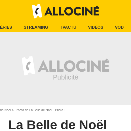
ÉRIES
STREAMING
TVACTU
VIDÉOS
VOD
 de Noël
Photo de La Belle de Noël - Photo 1
La Belle de Noël