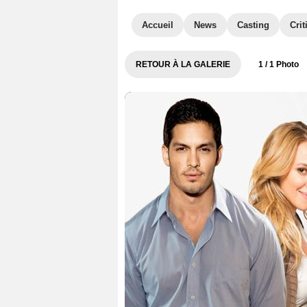
Accueil
News
Casting
Crit
RETOUR À LA GALERIE
1
/ 1 Photo