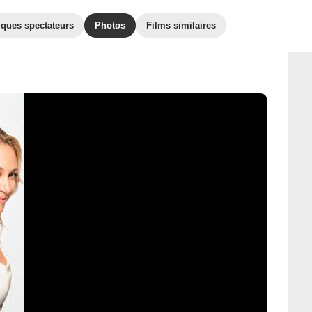
iques spectateurs
Photos
Films similaires