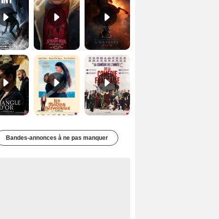
Le Triangle d'or Bande-annonce VF
Les Matins merveilleux Bande-annonce VF
De la Comédie-Française Teaser VF
Bandes-annonces à ne pas manquer