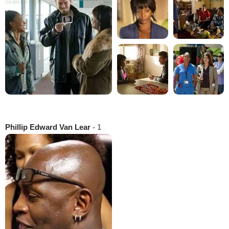
Phillip Edward Van Lear
- 1