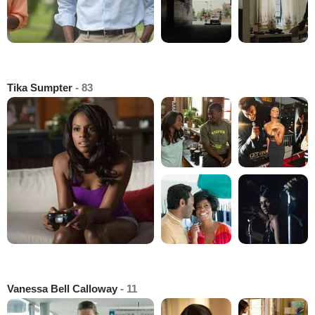
Tika Sumpter
- 83
Vanessa Bell Calloway
- 11