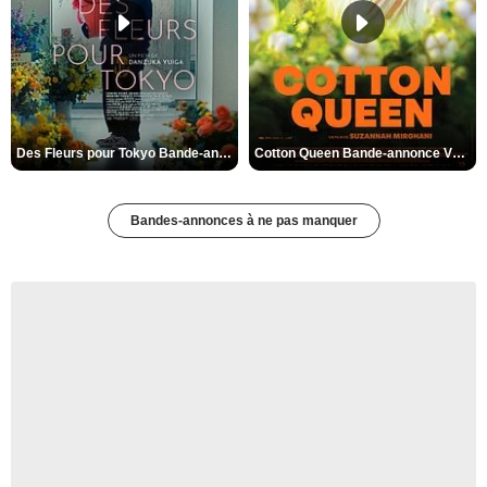
Des Fleurs pour Tokyo Bande-annonce VO STFR
Cotton Queen Bande-annonce VO STFR
Bandes-annonces à ne pas manquer