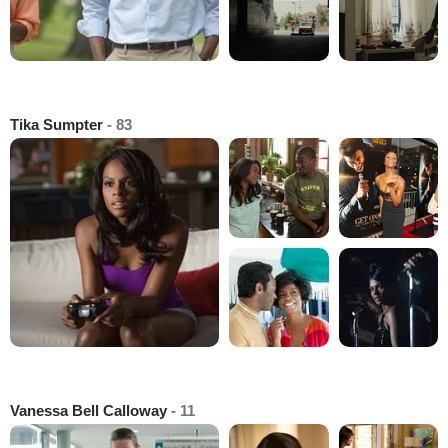
Tika Sumpter
- 83
Vanessa Bell Calloway
- 11