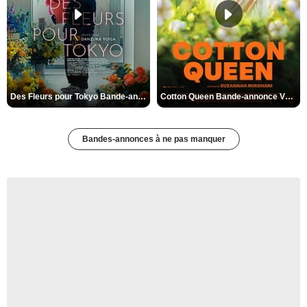
Des Fleurs pour Tokyo Bande-annonce VO STFR
Cotton Queen Bande-annonce VO STFR
Bandes-annonces à ne pas manquer