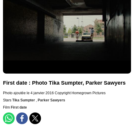
First date : Photo Tika Sumpter, Parker Sawyers
Photo ajoutée le 4 janvier 2016
Copyright Homegrown Pictures
Stars
Tika Sumpter
,
Parker Sawyers
Film
First date