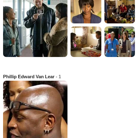
Phillip Edward Van Lear
- 1