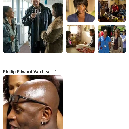
Phillip Edward Van Lear
- 1