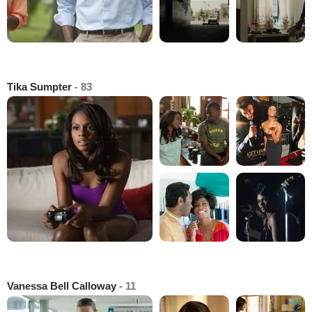
Tika Sumpter
- 83
Vanessa Bell Calloway
- 11