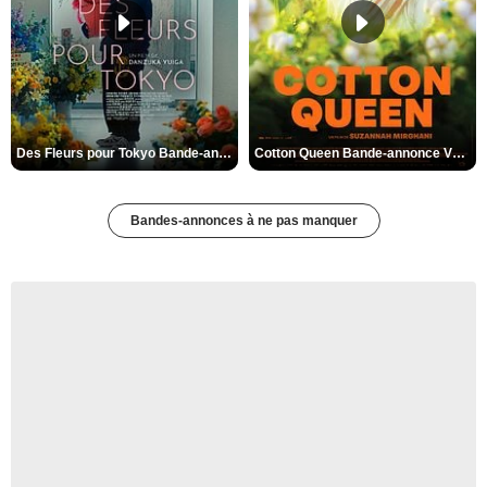
Des Fleurs pour Tokyo Bande-annonce VO STFR
Cotton Queen Bande-annonce VO STFR
Bandes-annonces à ne pas manquer