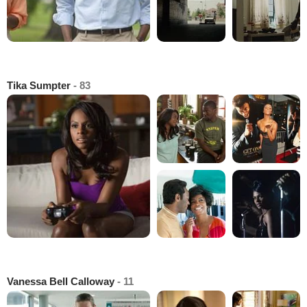
Tika Sumpter
- 83
Vanessa Bell Calloway
- 11