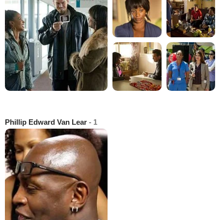
Phillip Edward Van Lear
- 1