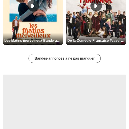
Les Matins merveilleux Bande-annonce VF
De la Comédie-Française Teaser VF
Bandes-annonces à ne pas manquer