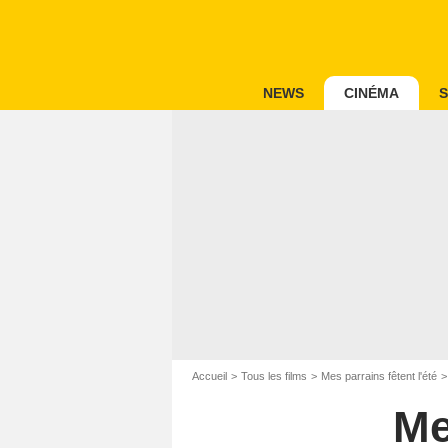
NEWS
CINÉMA
S
Accueil
Tous les films
Mes parrains fêtent l'été
Me