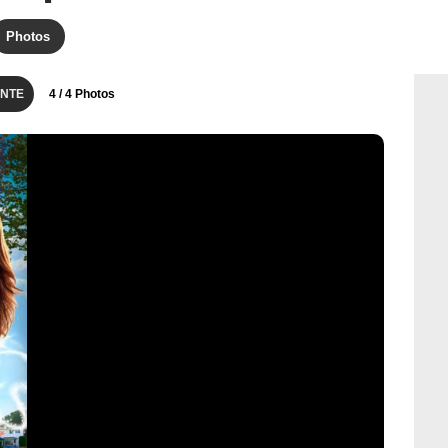
Photos
NTE
4
/ 4 Photos