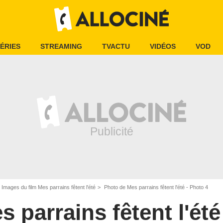
ÉRIES
STREAMING
TVACTU
VIDÉOS
VOD
Images du film Mes parrains fêtent l'été
Photo de Mes parrains fêtent l'été - Photo 4
s parrains fêtent l'été