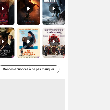
Le Triangle d'or Bande-annonce VF
Les Matins merveilleux Bande-annonce VF
De la Comédie-Française Teaser VF
Bandes-annonces à ne pas manquer