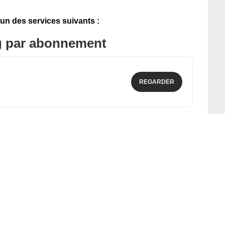
'un des services suivants :
g par abonnement
REGARDER