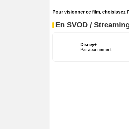
Pour visionner ce film, choisissez l
En SVOD / Streamin
Disney+
Par abonnement