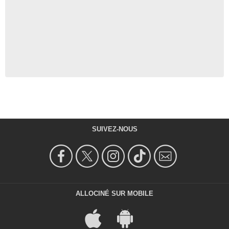
SUIVEZ-NOUS
ALLOCINÉ SUR MOBILE