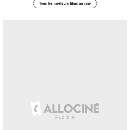
Tous les meilleurs films au ciné