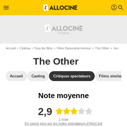
profil
menu
search
Accueil
Cinéma
Tous les films
Films Epouvante-horreur
The Other
Avis sur The Other
The Other
Accueil
Casting
Critiques spectateurs
Films similaire
Note moyenne
2,9
1 note
En savoir plus sur les notes spectateurs d'AlloCiné