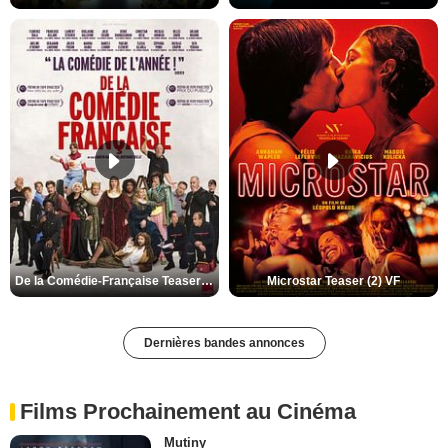
De la Comédie-Française Teaser (3) VF
Microstar Teaser (2) VF
Dernières bandes annonces
Films Prochainement au Cinéma
Mutiny