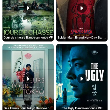
Jour de chasse Bande-annonce VF
Spider-Man: Brand New Day Bande-annonce (3) VO STFR
Des Fleurs pour Tokyo Bande-annonce VO STFR
The Ugly Bande-annonce VF