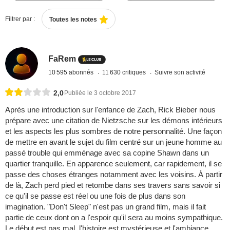
Filtrer par :
Toutes les notes
FaRem
10 595 abonnés
11 630 critiques
Suivre son activité
2,0
Publiée le 3 octobre 2017
Après une introduction sur l'enfance de Zach, Rick Bieber nous
prépare avec une citation de Nietzsche sur les démons intérieurs
et les aspects les plus sombres de notre personnalité. Une façon
de mettre en avant le sujet du film centré sur un jeune homme au
passé trouble qui emménage avec sa copine Shawn dans un
quartier tranquille. En apparence seulement, car rapidement, il se
passe des choses étranges notamment avec les voisins. À partir
de là, Zach perd pied et retombe dans ses travers sans savoir si
ce qu'il se passe est réel ou une fois de plus dans son
imagination. "Don't Sleep" n'est pas un grand film, mais il fait
partie de ceux dont on a l'espoir qu'il sera au moins sympathique.
Le début est pas mal, l'histoire est mystérieuse et l'ambiance