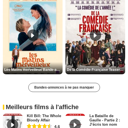
Les Matins merveilleux Bande-annonce VF
De la Comédie-Française Teaser VF
Bandes-annonces à ne pas manquer
Meilleurs films à l'affiche
Kill Bill: The Whole
La Bataille de
Bloody Affair
Gaulle - Partie 2 :
J’écris ton nom
4,6