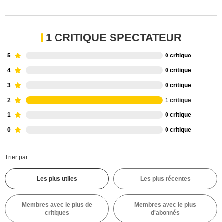
1 CRITIQUE SPECTATEUR
5
0 critique
4
0 critique
3
0 critique
2
1 critique
1
0 critique
0
0 critique
Trier par :
Les plus utiles
Les plus récentes
Membres avec le plus de
Membres avec le plus
critiques
d'abonnés