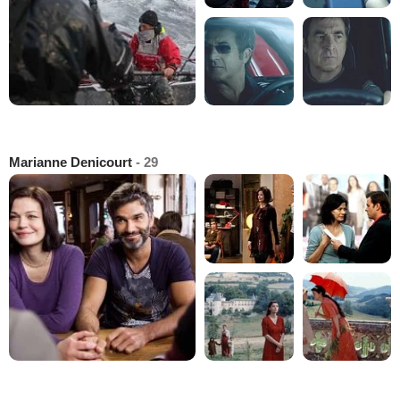
Marianne Denicourt
- 29