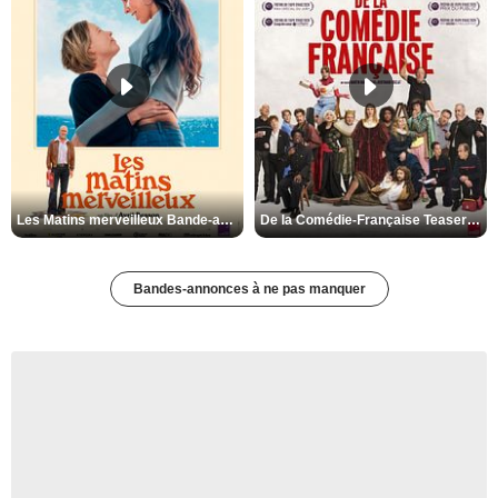
Les Matins merveilleux Bande-annonce VF
De la Comédie-Française Teaser VF
Bandes-annonces à ne pas manquer