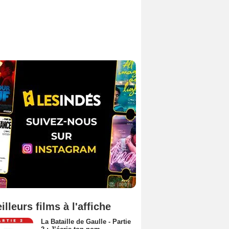
illeurs films à l'affiche
La Bataille de Gaulle - Partie