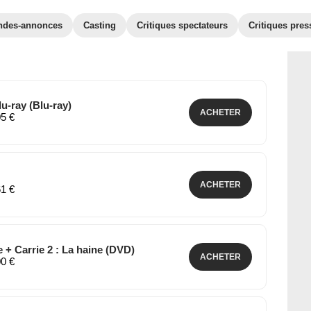
ndes-annonces
Casting
Critiques spectateurs
Critiques pres
lu-ray (Blu-ray)
ACHETER
05 €
ACHETER
61 €
ie + Carrie 2 : La haine (DVD)
ACHETER
00 €