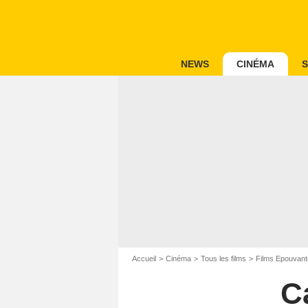
NEWS
CINÉMA
S
Accueil
Cinéma
Tous les films
Films Epouvant
C