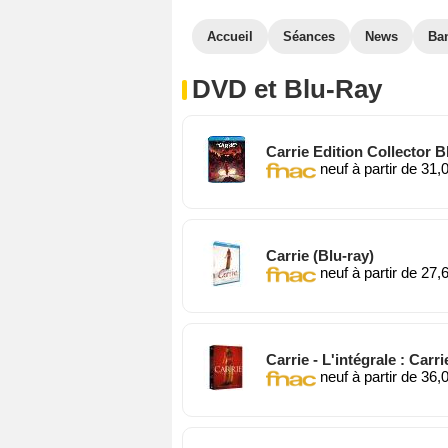
Accueil
Séances
News
Ba
DVD et Blu-Ray
Carrie Edition Collector B
neuf à partir de 31,
Carrie (Blu-ray)
neuf à partir de 27,
Carrie - L'intégrale : Carr
neuf à partir de 36,