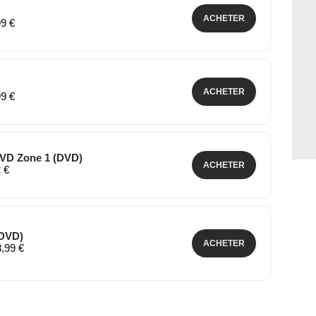
ACHETER
99 €
ACHETER
99 €
 DVD Zone 1 (DVD)
ACHETER
2 €
(DVD)
ACHETER
3,99 €