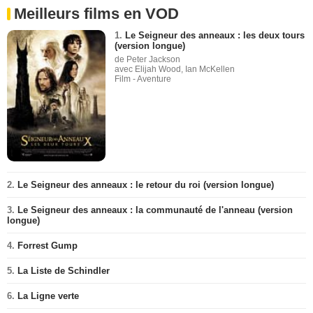
Meilleurs films en VOD
1.
Le Seigneur des anneaux : les deux tours
(version longue)
de Peter Jackson
avec Elijah Wood, Ian McKellen
Film - Aventure
2.
Le Seigneur des anneaux : le retour du roi (version longue)
3.
Le Seigneur des anneaux : la communauté de l'anneau (version
longue)
4.
Forrest Gump
5.
La Liste de Schindler
6.
La Ligne verte