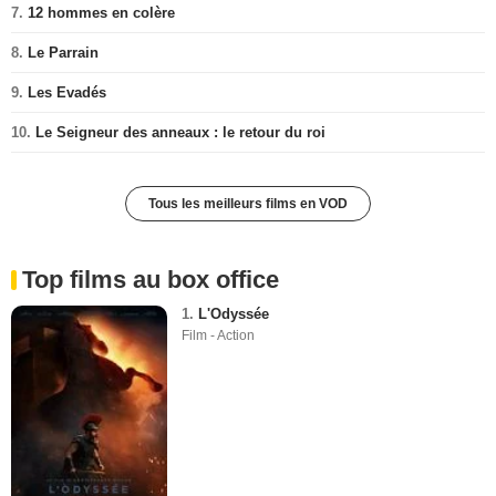
7.
12 hommes en colère
8.
Le Parrain
9.
Les Evadés
10.
Le Seigneur des anneaux : le retour du roi
Tous les meilleurs films en VOD
Top films au box office
1.
L'Odyssée
Film - Action