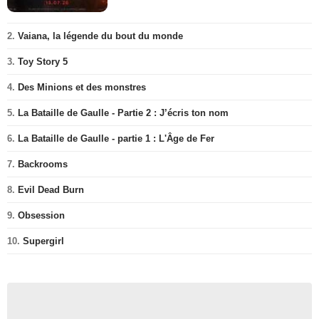
2.
Vaiana, la légende du bout du monde
3.
Toy Story 5
4.
Des Minions et des monstres
5.
La Bataille de Gaulle - Partie 2 : J’écris ton nom
6.
La Bataille de Gaulle - partie 1 : L'Âge de Fer
7.
Backrooms
8.
Evil Dead Burn
9.
Obsession
10.
Supergirl