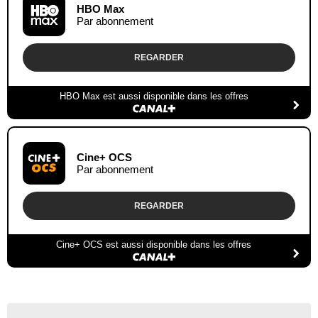
HBO Max
Par abonnement
REGARDER
HBO Max est aussi disponible dans les offres
Cine+ OCS
Par abonnement
REGARDER
Cine+ OCS est aussi disponible dans les offres