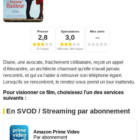
Presse
Spectateurs
Mes amis
2,8
3,0
--
21 critiques
5645 notes, 456 critiques
Diane, une avocate, fraichement célibataire, reçoit un appel
d'Alexandre, un architecte charmant qu'elle n'avait jamais
rencontré, et qui va l'aider à retrouver son téléphone égaré.
Lorsqu'ils se rencontrent, le rendez-vous prend un tour inattendu.
Pour visionner ce film, choisissez l'un des services
suivants :
En SVOD / Streaming par abonnement
Amazon Prime Video
Par abonnement