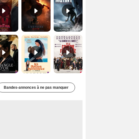
Le Triangle d'or Bande-annonce VF
Les Matins merveilleux Bande-annonce VF
De la Comédie-Française Teaser VF
Bandes-annonces à ne pas manquer