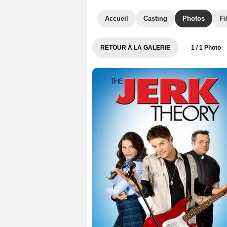
Accueil
Casting
Photos
Fi
RETOUR À LA GALERIE
1
/ 1 Photo