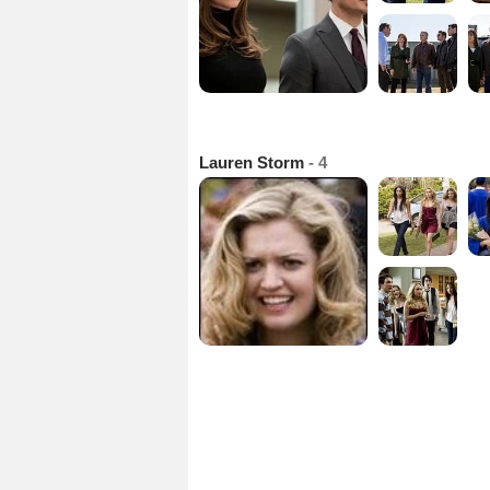
Lauren Storm
- 4