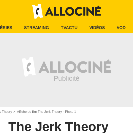
ÉRIES
STREAMING
TVACTU
VIDÉOS
VOD
k Theory
Affiche du film The Jerk Theory - Photo 1
The Jerk Theory