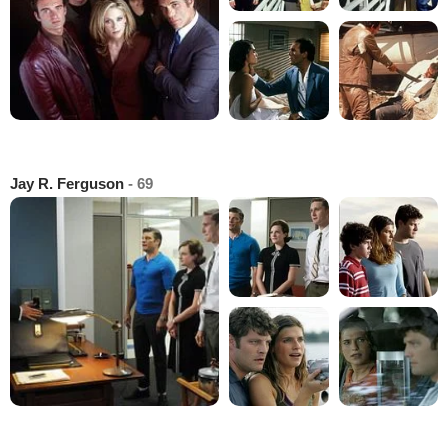
Jay R. Ferguson
- 69