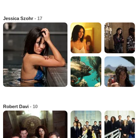
Jessica Szohr
- 17
Robert Davi
- 10