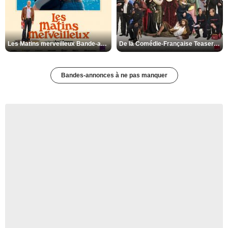
Les Matins merveilleux Bande-annonce VF
De la Comédie-Française Teaser VF
Bandes-annonces à ne pas manquer