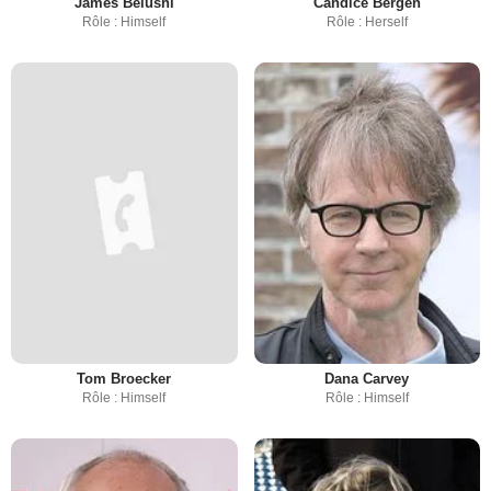
James Belushi
Candice Bergen
Rôle : Himself
Rôle : Herself
Tom Broecker
Dana Carvey
Rôle : Himself
Rôle : Himself