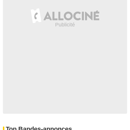
Top Bandes-annonces