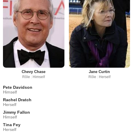
Chevy Chase
Jane Curtin
Rôle : Himself
Rôle : Herself
Pete Davidson
Himself
Rachel Dratch
Herself
Jimmy Fallon
Himself
Tina Fey
Herself