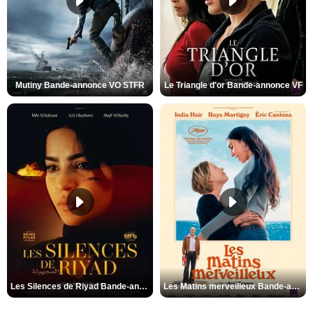
Mutiny Bande-annonce VO STFR
Le Triangle d'or Bande-annonce VF
Les Silences de Riyad Bande-annonce VO STFR
Les Matins merveilleux Bande-annonce VF