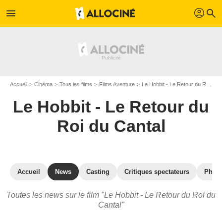
profil
menu
search
Accueil
Cinéma
Tous les films
Films Aventure
Le Hobbit - Le Retour du Roi du Cantal
Le Hobbit - Le Retour du
Roi du Cantal
Accueil
News
Casting
Critiques spectateurs
Phot
Toutes les news sur le film "Le Hobbit - Le Retour du Roi du
Cantal"