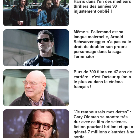
Harris dans l'un des meilleurs
thrillers des années 90
injustement oublié !
Même si l’allemand est sa
langue maternelle, Arnold
Schwarzenegger n’a pas eu le
droit de doubler son propre
personnage dans la saga
Terminator
Plus de 300 films en 47 ans de
carrière : c'est l'acteur qu'on a
le plus vu dans le cinéma
français !
"Je remboursais mes dettes" :
Gary Oldman se montre très
dur avec ce film de science-
fiction pourtant brillant et qui a
généré 7 millions d'entrées à sa
sortie