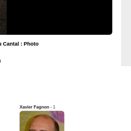
u Cantal : Photo
l
Xavier Fagnon
- 1