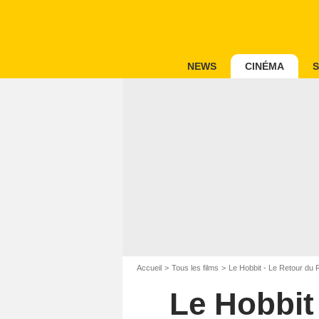
NEWS
CINÉMA
S
Accueil
Tous les films
Le Hobbit - Le Retour du 
Le Hobbit