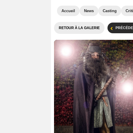
Accueil
News
Casting
Crit
RETOUR À LA GALERIE
PRÉCÉDE