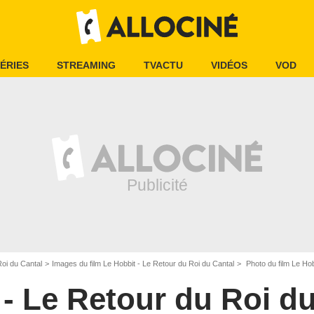
ÉRIES
STREAMING
TVACTU
VIDÉOS
VOD
Roi du Cantal
Images du film Le Hobbit - Le Retour du Roi du Cantal
Photo du film Le Hob
 - Le Retour du Roi d