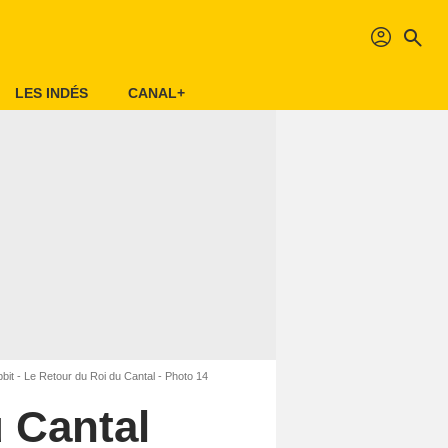
profil
search
LES INDÉS
CANAL+
bit - Le Retour du Roi du Cantal - Photo 14
u Cantal