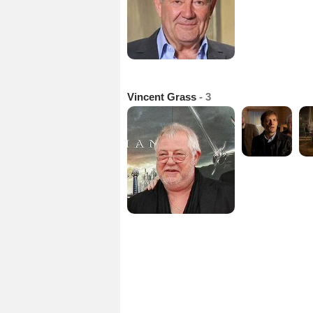
Vincent Grass
- 3