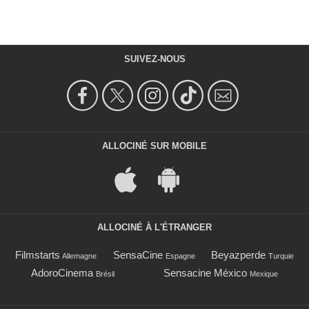
SUIVEZ-NOUS
ALLOCINÉ SUR MOBILE
ALLOCINÉ À L'ÉTRANGER
Filmstarts
SensaCine
Beyazperde
Allemagne
Espagne
Turquie
AdoroCinema
Sensacine México
Brésil
Mexique