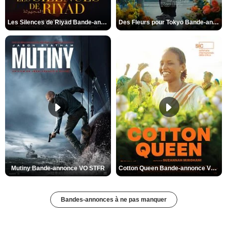
Les Silences de Riyad Bande-annonce VO STFR
Des Fleurs pour Tokyo Bande-annonce VO STFR
Mutiny Bande-annonce VO STFR
Cotton Queen Bande-annonce VO STFR
Bandes-annonces à ne pas manquer