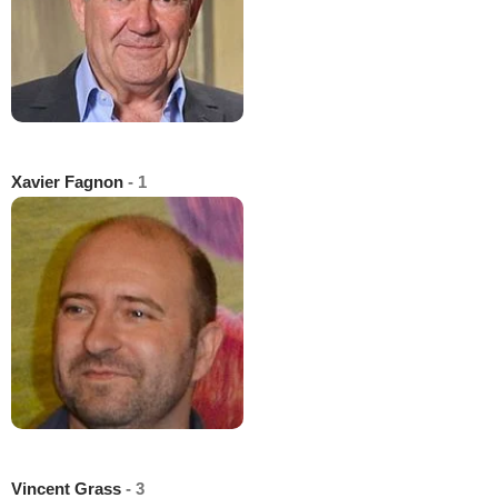
Xavier Fagnon
- 1
Vincent Grass
- 3