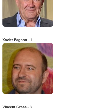
Xavier Fagnon
- 1
Vincent Grass
- 3