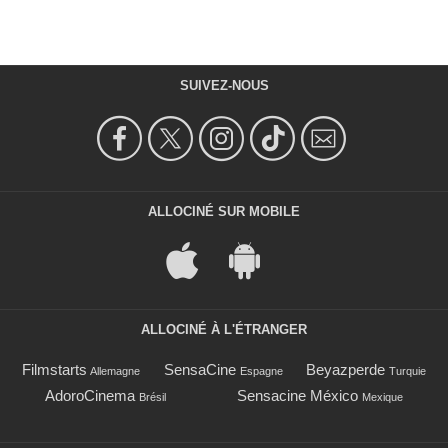
SUIVEZ-NOUS
ALLOCINÉ SUR MOBILE
ALLOCINÉ À L'ÉTRANGER
Filmstarts
SensaCine
Beyazperde
Allemagne
Espagne
Turquie
AdoroCinema
Sensacine México
Brésil
Mexique