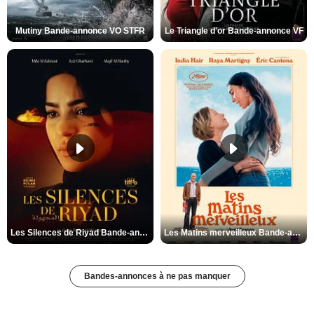
Mutiny Bande-annonce VO STFR
Le Triangle d'or Bande-annonce VF
Les Silences de Riyad Bande-annonce VO STFR
Les Matins merveilleux Bande-annonce VF
Bandes-annonces à ne pas manquer