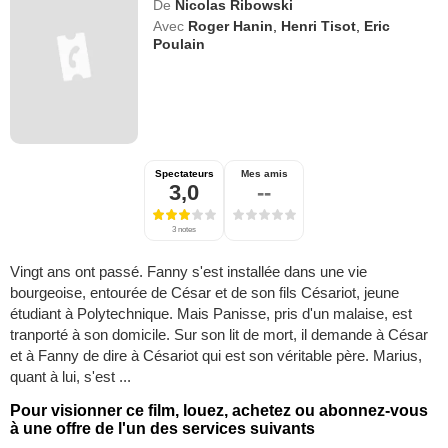
De
Nicolas Ribowski
Avec
Roger Hanin
,
Henri Tisot
,
Eric
Poulain
Spectateurs
Mes amis
3,0
--
3 notes
Vingt ans ont passé. Fanny s'est installée dans une vie
bourgeoise, entourée de César et de son fils Césariot, jeune
étudiant à Polytechnique. Mais Panisse, pris d'un malaise, est
tranporté à son domicile. Sur son lit de mort, il demande à César
et à Fanny de dire à Césariot qui est son véritable père. Marius,
quant à lui, s'est ...
Pour visionner ce film, louez, achetez ou abonnez-vous
à une offre de l'un des services suivants